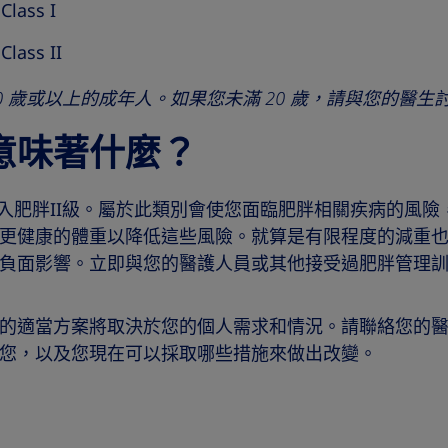
Class I
Class II
 20 歲或以上的成年人。如果您未滿 20 歲，請與您的醫生討
意味著什麼？
將您歸入肥胖II級。屬於此類別會使您面臨肥胖相關疾病的風
更健康的體重以降低這些風險。就算是有限程度的減重
負面影響。立即與您的醫護人員或其他接受過肥胖管理
的適當方案將取決於您的個人需求和情況。請聯絡您的
您，以及您現在可以採取哪些措施來做出改變。