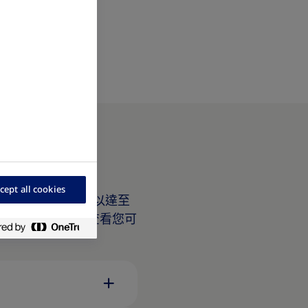
cept all cookies
是時候作出改變了，以達至
。點撃以下項目，查看您可