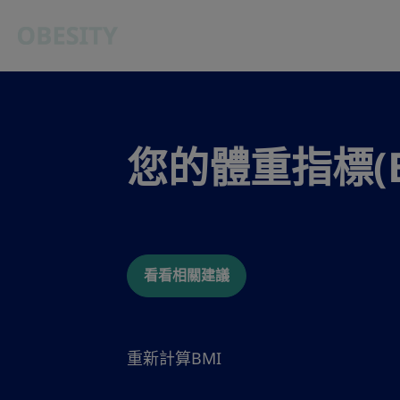
Go to the page content
您的體重指標(B
看看相關建議
重新計算BMI