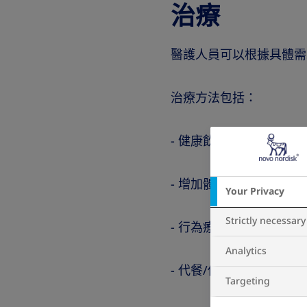
治療
醫護人員可以根據具體需
治療方法包括：
- 健康飲食
- 增加體力活動
Your Privacy
Strictly necessary
- 行為療法
Analytics
- 代餐/低熱量飲食
Targeting