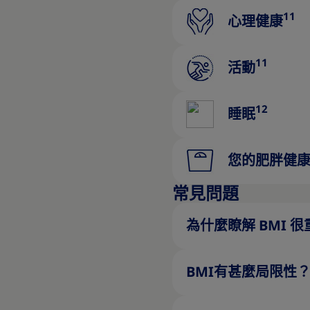
11
心理健康
11
活動
12
睡眠
您的肥胖健
常見問題
為什麼瞭解 BMI 
BMI有甚麼局限性